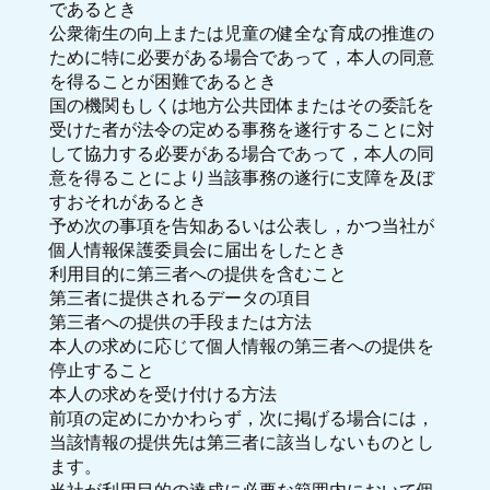
であるとき
公衆衛生の向上または児童の健全な育成の推進の
ために特に必要がある場合であって，本人の同意
を得ることが困難であるとき
国の機関もしくは地方公共団体またはその委託を
受けた者が法令の定める事務を遂行することに対
して協力する必要がある場合であって，本人の同
意を得ることにより当該事務の遂行に支障を及ぼ
すおそれがあるとき
予め次の事項を告知あるいは公表し，かつ当社が
個人情報保護委員会に届出をしたとき
利用目的に第三者への提供を含むこと
第三者に提供されるデータの項目
第三者への提供の手段または方法
本人の求めに応じて個人情報の第三者への提供を
停止すること
本人の求めを受け付ける方法
前項の定めにかかわらず，次に掲げる場合には，
当該情報の提供先は第三者に該当しないものとし
ます。