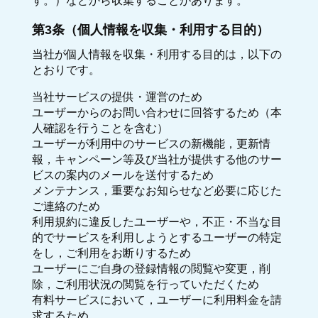
す。）などから収集することがあります。
第3条（個人情報を収集・利用する目的）
当社が個人情報を収集・利用する目的は，以下の
とおりです。
当社サービスの提供・運営のため
ユーザーからのお問い合わせに回答するため（本
人確認を行うことを含む）
ユーザーが利用中のサービスの新機能，更新情
報，キャンペーン等及び当社が提供する他のサー
ビスの案内のメールを送付するため
メンテナンス，重要なお知らせなど必要に応じた
ご連絡のため
利用規約に違反したユーザーや，不正・不当な目
的でサービスを利用しようとするユーザーの特定
をし，ご利用をお断りするため
ユーザーにご自身の登録情報の閲覧や変更，削
除，ご利用状況の閲覧を行っていただくため
有料サービスにおいて，ユーザーに利用料金を請
求するため