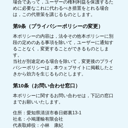
場合であって，ユーザーの権利利益を保護するた
めに必要なこれに代わるべき措置をとれる場合
は，この代替策を講じるものとします。
第9条（プライバシーポリシーの変更）
本ポリシーの内容は，法令その他本ポリシーに別
段の定めのある事項を除いて，ユーザーに通知す
ることなく，変更することができるものとしま
す。
当社が別途定める場合を除いて，変更後のプライ
バシーポリシーは，本ウェブサイトに掲載したと
きから効力を生じるものとします。
第10条（お問い合わせ窓口）
本ポリシーに関するお問い合わせは，下記の窓口
までお願いいたします。
住所：愛知県清須市春日郷裏13-1
社名：小鳩運輸有限会社
代表取締役：小林 康紀