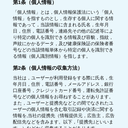
第1条（個人情報）
「個人情報」とは，個人情報保護法にいう「個人
情報」を指すものとし，生存する個人に関する情
報であって，当該情報に含まれる氏名，生年月
日，住所，電話番号，連絡先その他の記述等によ
り特定の個人を識別できる情報及び容貌，指紋，
声紋にかかるデータ，及び健康保険証の保険者番
号などの当該情報単体から特定の個人を識別でき
る情報（個人識別情報）を指します。
第2条（個人情報の収集方法）
当社は，ユーザーが利用登録をする際に氏名，生
年月日，住所，電話番号，メールアドレス，銀行
口座番号，クレジットカード番号，運転免許証番
号などの個人情報をお尋ねすることがあります。
また，ユーザーと提携先などとの間でなされたユ
ーザーの個人情報を含む取引記録や決済に関する
情報を,当社の提携先（情報提供元，広告主，広告
配信先などを含みます。以下，｢提携先｣といいま