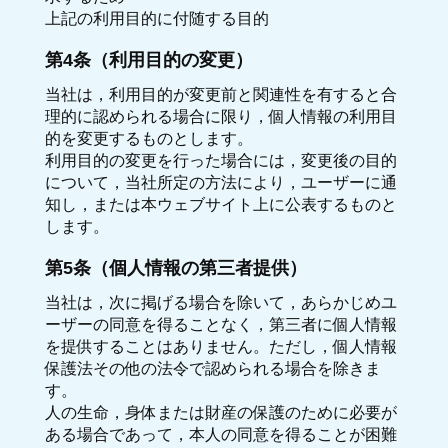
上記の利用目的に付随する目的
第4条（利用目的の変更）
当社は，利用目的が変更前と関連性を有すると合
理的に認められる場合に限り，個人情報の利用目
的を変更するものとします。
利用目的の変更を行った場合には，変更後の目的
について，当社所定の方法により，ユーザーに通
知し，または本ウェブサイト上に公表するものと
します。
第5条（個人情報の第三者提供）
当社は，次に掲げる場合を除いて，あらかじめユ
ーザーの同意を得ることなく，第三者に個人情報
を提供することはありません。ただし，個人情報
保護法その他の法令で認められる場合を除きま
す。
人の生命，身体または財産の保護のために必要が
ある場合であって，本人の同意を得ることが困難