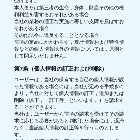
受けます。
本人または第三者の生命，身体，財産その他の権
利利益を害するおそれがある場合
当社の業務の適正な実施に著しい支障を及ぼすお
それがある場合
その他法令に違反することとなる場合
前項の定めにかかわらず，履歴情報および特性情
報などの個人情報以外の情報については，原則と
して開示いたしません。
第7条（個人情報の訂正および削除）
ユーザーは，当社の保有する自己の個人情報が誤
った情報である場合には，当社が定める手続きに
より，当社に対して個人情報の訂正，追加または
削除（以下，「訂正等」といいます。）を請求す
ることができます。
当社は，ユーザーから前項の請求を受けてその請
求に応じる必要があると判断した場合には，遅滞
なく，当該個人情報の訂正等を行うものとしま
す。