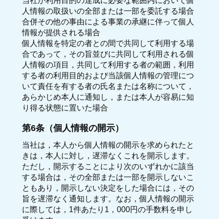
当社が利用目的の達成に必要な範囲内において個
人情報の取扱いの全部または一部を委託する場合
合併その他の事由による事業の承継に伴って個人
情報が提供される場合
個人情報を特定の者との間で共同して利用する場
合であって，その旨並びに共同して利用される個
人情報の項目，共同して利用する者の範囲，利用
する者の利用目的および当該個人情報の管理につ
いて責任を有する者の氏名または名称について，
あらかじめ本人に通知し，または本人が容易に知
り得る状態に置いた場合
第6条（個人情報の開示）
当社は，本人から個人情報の開示を求められたと
きは，本人に対し，遅滞なくこれを開示します。
ただし，開示することにより次のいずれかに該当
する場合は，その全部または一部を開示しないこ
ともあり，開示しない決定をした場合には，その
旨を遅滞なく通知します。なお，個人情報の開示
に際しては，1件あたり1，000円の手数料を申し