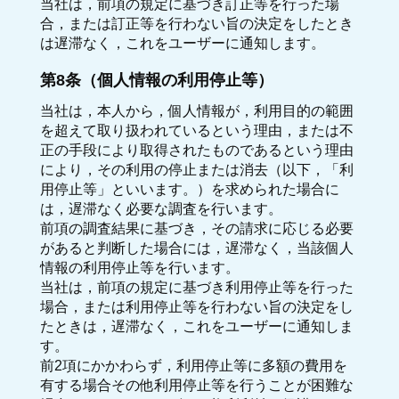
当社は，前項の規定に基づき訂正等を行った場
合，または訂正等を行わない旨の決定をしたとき
は遅滞なく，これをユーザーに通知します。
第8条（個人情報の利用停止等）
当社は，本人から，個人情報が，利用目的の範囲
を超えて取り扱われているという理由，または不
正の手段により取得されたものであるという理由
により，その利用の停止または消去（以下，「利
用停止等」といいます。）を求められた場合に
は，遅滞なく必要な調査を行います。
前項の調査結果に基づき，その請求に応じる必要
があると判断した場合には，遅滞なく，当該個人
情報の利用停止等を行います。
当社は，前項の規定に基づき利用停止等を行った
場合，または利用停止等を行わない旨の決定をし
たときは，遅滞なく，これをユーザーに通知しま
す。
前2項にかかわらず，利用停止等に多額の費用を
有する場合その他利用停止等を行うことが困難な